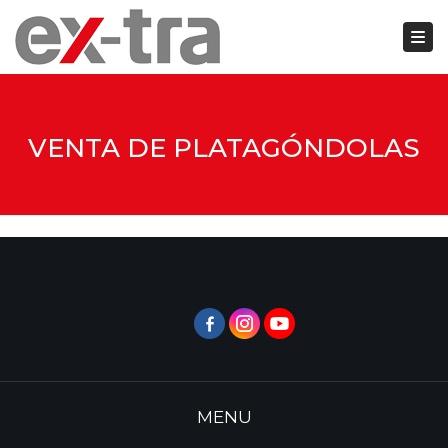
Togg
Close top bar
VENTA DE PLATAGÓNDOLAS
MENU