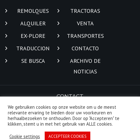
REMOLQUES
TRACTORAS
ALQUILER
VENTA
EX-PLORE
TRANSPORTES
TRADUCCION
CONTACTO
SE BUSCA
ARCHIVO DE
NOTICIAS
CONTACT
We gebruiken cookies op onze website om u de meest
relevante ervaring te bieden door uw voorkeuren en
herhaalbezoeken te onthouden. Door op "Accepteren" te
klikken, stemt u in met het gebruik van ALLE cookies.
Cookie settings
ACCEPTEER COOKIES