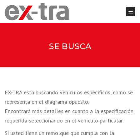
Togg
Close top bar
SE BUSCA
EX-TRA está buscando vehículos específicos, como se
representa en el diagrama opuesto.
Encontrará más detalles en cuanto a la especificación
requerida seleccionando en el vehículo particular.
Si usted tiene un remolque que cumpla con la