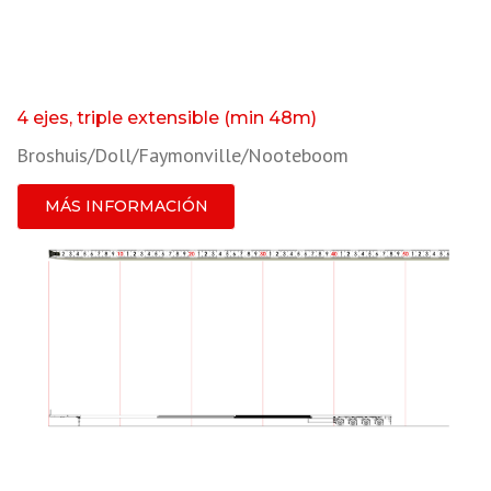
4 ejes, triple extensible (min 48m)
Broshuis/Doll/Faymonville/Nooteboom
MÁS INFORMACIÓN