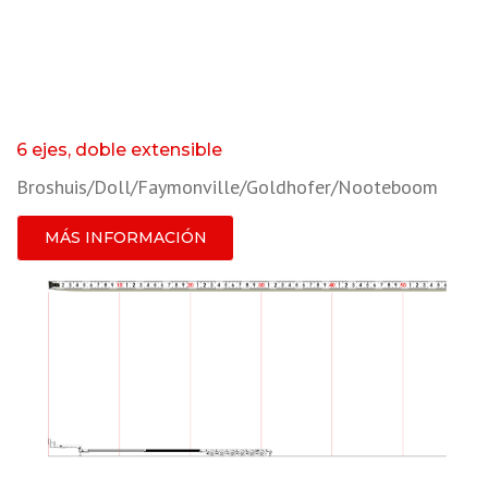
6 ejes, doble extensible
Broshuis/Doll/Faymonville/Goldhofer/Nooteboom
MÁS INFORMACIÓN