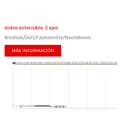
doble extensible, 3 ejes
Broshuis/Doll/Faymonville/Nooteboom
MÁS INFORMACIÓN