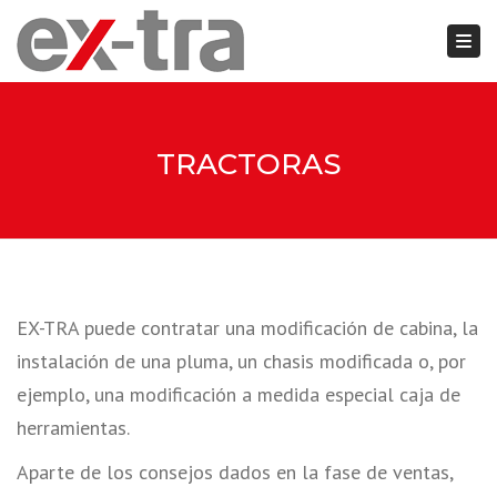
Togg
Close top bar
TRACTORAS
EX-TRA puede contratar una modificación de cabina, la
instalación de una pluma, un chasis modificada o, por
ejemplo, una modificación a medida especial caja de
herramientas.
Aparte de los consejos dados en la fase de ventas,