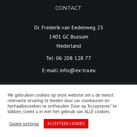
CONTACT
Dr. Frederik van Eedenweg 23
1401 GC Bussum
Nederland
Tel: 06 208 128 77
E-mail
:
info@ex-tra.eu
We gebruiken cookies op onze website om u de meest
relevante ervaring te bieden door uw voorkeuren en
herhaalbezoeken te onthouden. Door op "Accepteren" te
Alle rechten voorbehouden | © 2026 EX-TRA | Ontwikkeld
klikken, stemt u in met het gebruik van ALLE cookies.
door
LienOnline
Cookie settings
ACCEPTEER COOKIES