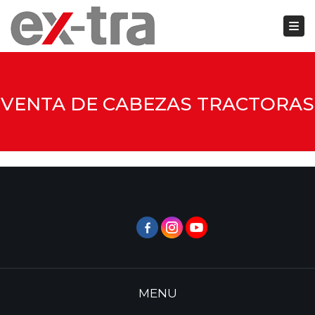
Togg
Close top bar
VENTA DE CABEZAS TRACTORAS
MENU