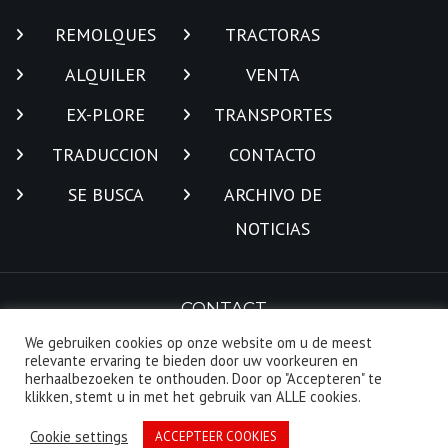
REMOLQUES
TRACTORAS
ALQUILER
VENTA
EX-PLORE
TRANSPORTES
TRADUCCION
CONTACTO
SE BUSCA
ARCHIVO DE
NOTICIAS
CONTACT
We gebruiken cookies op onze website om u de meest
relevante ervaring te bieden door uw voorkeuren en
herhaalbezoeken te onthouden. Door op "Accepteren" te
klikken, stemt u in met het gebruik van ALLE cookies.
Cookie settings
ACCEPTEER COOKIES