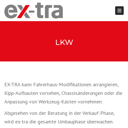
Togg
Close top bar
LKW
EX-TRA kann Fahrerhaus-Modifikationen arrangieren,
Kipp-Aufbauten vorsehen, Chassisänderungen oder die
Anpassung von Werkzeug-Kästen vornehmen.
Abgesehen von der Beratung in der Verkauf-Phase,
wird ex-tra die gesamte Umbauphase überwachen.