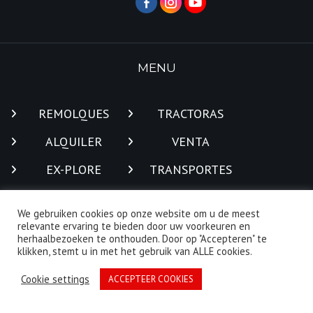
MENU
REMOLQUES
TRACTORAS
ALQUILER
VENTA
EX-PLORE
TRANSPORTES
TRADUCCION
CONTACTO
We gebruiken cookies op onze website om u de meest
SE BUSCA
ARCHIVO DE
relevante ervaring te bieden door uw voorkeuren en
herhaalbezoeken te onthouden. Door op "Accepteren" te
NOTICIAS
klikken, stemt u in met het gebruik van ALLE cookies.
Cookie settings
ACCEPTEER COOKIES
CONTACT