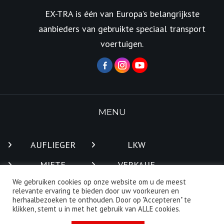
EX-TRA is één van Europa’s belangrijkste
aanbieders van gebruikte speciaal transport
voertuigen.
MENU
AUFLIEGER
LKW
MIETE
VERKAUF
We gebruiken cookies op onze website om u de meest
EX-PLORE
TRANSPORTE
relevante ervaring te bieden door uw voorkeuren en
herhaalbezoeken te onthouden. Door op "Accepteren" te
ÜBERSETZUNG
KONTAKT
klikken, stemt u in met het gebruik van ALLE cookies.