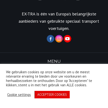
EX-TRA is één van Europa’s belangrijkste
aanbieders van gebruikte speciaal transport
voertuigen.
MENU
We gebruiken cookies op onze website om u de meest
relevante ervaring te bieden door uw voorkeuren en
TRAILERS
TREKKERS
herhaalbezoeken te onthouden. Door op "Accepteren" te
klikken, stemt u in met het gebruik van ALLE cookies.
VERHUUR
VERKOOP
Cookie settings
ACCEPTEER COOKIES
EX-PLORE
TRANSPORT
VERTALINGEN
CONTACT