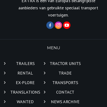
EX-TRA is één van Europa’s belangrijkste
aanbieders van gebruikte speciaal transport
voertuigen.
MENU
TRAILERS
TRACTOR UNITS
RENTAL
TRADE
EX-PLORE
TRANSPORTS
TRANSLATIONS
CONTACT
WANTED
NEWS ARCHIVE