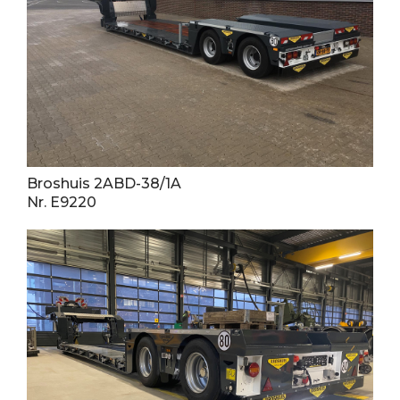
Broshuis 2ABD-38/1A
Nr. E9220