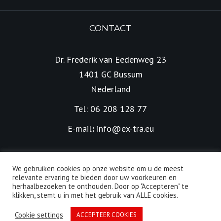
CONTACT
Dr. Frederik van Eedenweg 23
1401 GC Bussum
Nederland
Tel: 06 208 128 77
E-mail
:
info@ex-tra.eu
We gebruiken cookies op onze website om u de meest
relevante ervaring te bieden door uw voorkeuren en
herhaalbezoeken te onthouden. Door op "Accepteren" te
Alle rechten voorbehouden | © 2026 EX-TRA | Ontwikkeld
klikken, stemt u in met het gebruik van ALLE cookies.
door
LienOnline
Cookie settings
ACCEPTEER COOKIES