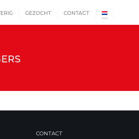
ERIG
GEZOCHT
CONTACT
GERS
CONTACT