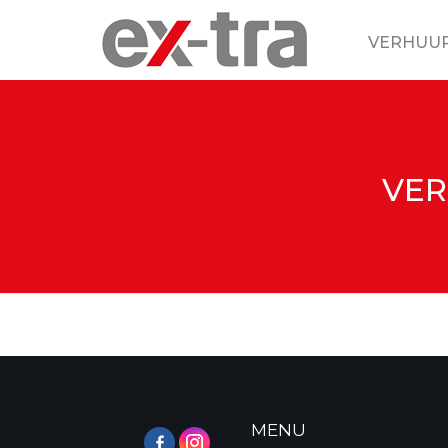
VERHUU
VER
MENU