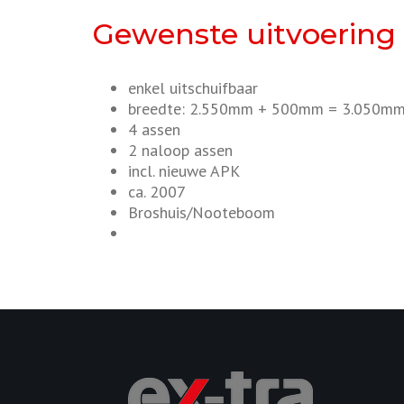
Gewenste uitvoering
enkel uitschuifbaar
breedte: 2.550mm + 500mm = 3.050m
4 assen
2 naloop assen
incl. nieuwe APK
ca. 2007
Broshuis/Nooteboom