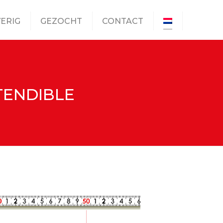
ERIG
GEZOCHT
CONTACT
XTENDIBLE