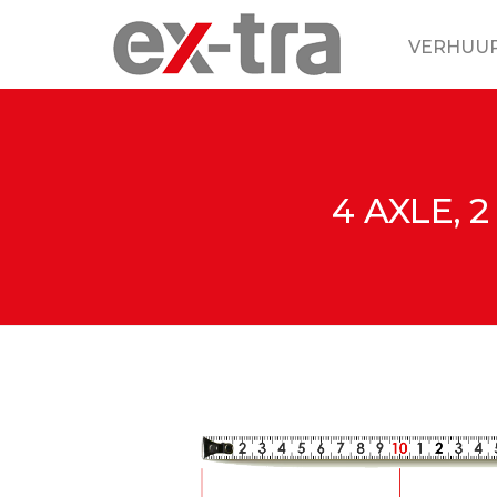
VERHUU
4 AXLE, 