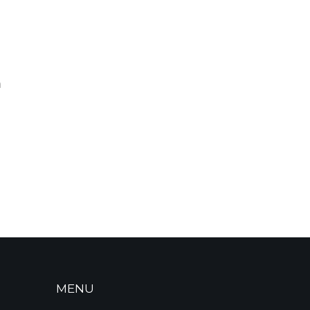
m
MENU