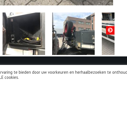
rvaring te bieden door uw voorkeuren en herhaalbezoeken te onthoud
LE cookies.
MENU
TRAILERS
TRACTOR UNITS
RENTAL
TRADE
e
EX-PLORE
TRANSPORTS