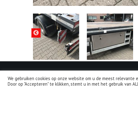
We gebruiken cookies op onze website om u de meest relevante e
Door op "Accepteren" te klikken, stemt u in met het gebruik van AL
EX-TRA is één van Europa’s belangrijkst
aanbieders van gebruikte speciaal
transport voertuigen.