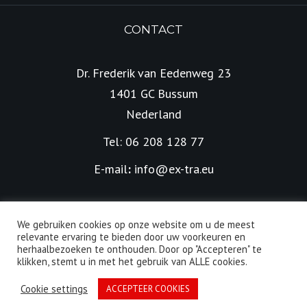
CONTACT
Dr. Frederik van Eedenweg 23
1401 GC Bussum
Nederland
Tel: 06 208 128 77
E-mail
:
info@ex-tra.eu
We gebruiken cookies op onze website om u de meest
relevante ervaring te bieden door uw voorkeuren en
herhaalbezoeken te onthouden. Door op "Accepteren" te
Alle rechten voorbehouden | © 2026 EX-TRA | Ontwikkeld
klikken, stemt u in met het gebruik van ALLE cookies.
door
LienOnline
Cookie settings
ACCEPTEER COOKIES